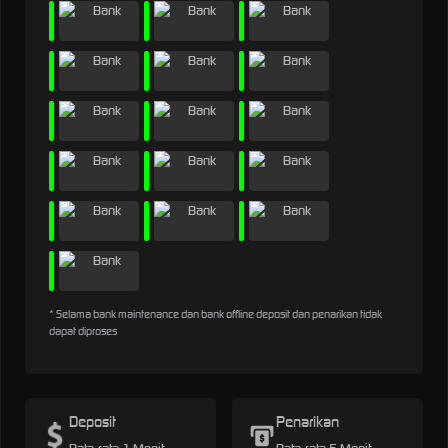
* Selama bank maintenance dan bank offline deposit dan penarikan tidak
dapat diproses
Deposit
Penarikan