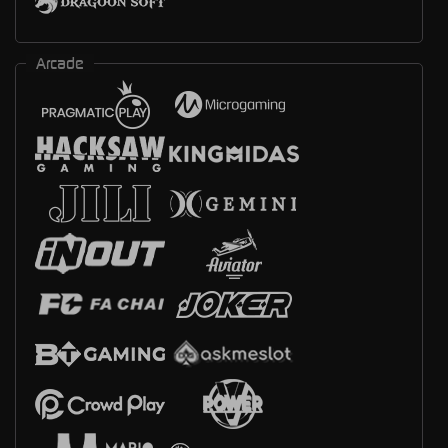
Arcade