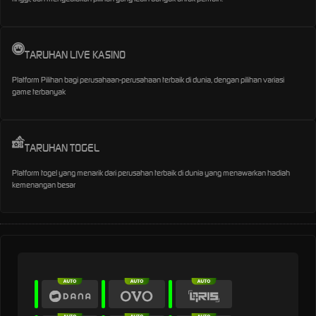
TARUHAN LIVE KASINO
Platform Pilihan bagi perusahaan-perusahaan terbaik di dunia, dengan pilihan variasi
game terbanyak
TARUHAN TOGEL
Platform togel yang menarik dari perusahan terbaik di dunia yang menawarkan hadiah
kemenangan besar