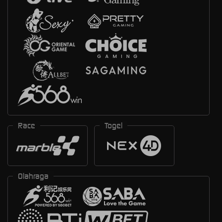
Race
Togel
Olahraga