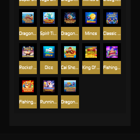
Dragon Fishing
Spirit Tide Legend
Dragon of Demons
Mines
Classic Mario
Rocket Derby
Dice
Cai Shen Fishing
King Of Football
Fishing Disco
Fishing YiLuFa
Running Chicken
Dragon Fishing II