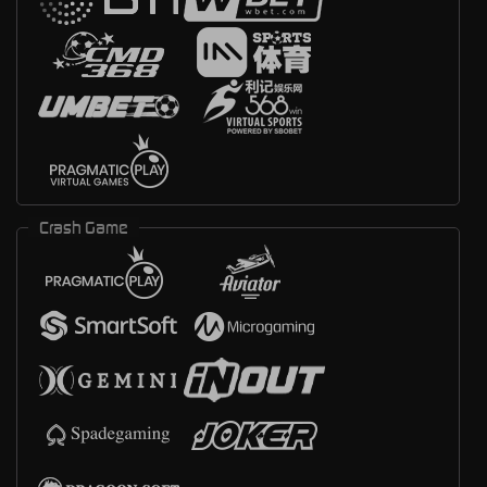
Crash Game