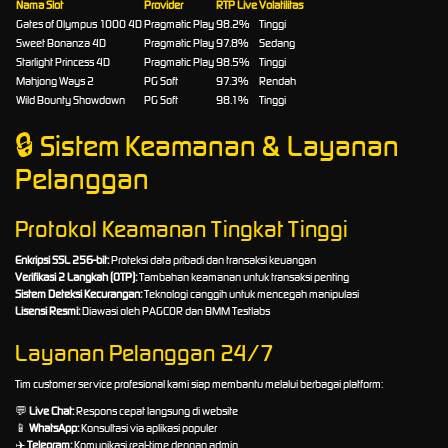
Nama Slot
Provider
RTP Live
Volatilitas
Gates of Olympus 1000 4D
Pragmatic Play
98.2%
Tinggi
Sweet Bonanza 4D
Pragmatic Play
97.8%
Sedang
Starlight Princess 4D
Pragmatic Play
98.5%
Tinggi
Mahjong Ways 2
PG Soft
97.3%
Rendah
Wild Bounty Showdown
PG Soft
98.1%
Tinggi
🔒
Sistem Keamanan & Layanan
Pelanggan
Protokol Keamanan Tingkat Tinggi
Enkripsi SSL 256-bit:
Proteksi data pribadi dan transaksi keuangan
Verifikasi 2 Langkah (OTP):
Tambahan keamanan untuk transaksi penting
Sistem Deteksi Kecurangan:
Teknologi canggih untuk mencegah manipulasi
Lisensi Resmi:
Diawasi oleh PAGCOR dan BMM Testlabs
Layanan Pelanggan 24/7
Tim customer service profesional kami siap membantu melalui berbagai platform:
💬
Live Chat:
Respons cepat langsung di website
📱
WhatsApp:
Konsultasi via aplikasi populer
✈️
Telegram:
Komunikasi real-time dengan admin