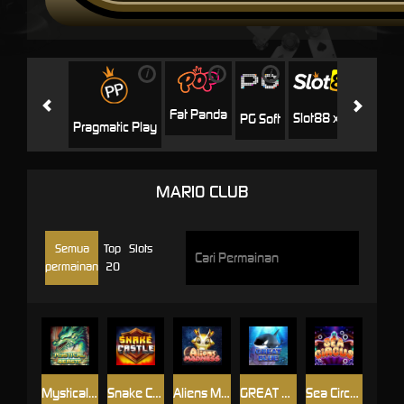
i
i
i
i
i
Facha
Fat Panda
Slot88 x PP
PG Soft
Pragmatic Play
MARIO CLUB
Semua
Top
Slots
permainan
20
Mystical Beasts
Snake Castle
Aliens Madness
GREAT BLUE
Sea Circus