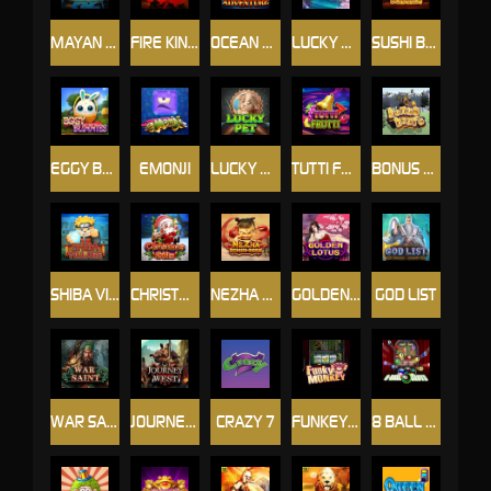
MAYAN TEMPLE
FIRE KINGDOM
OCEAN ADVENTURE
LUCKY BEASTS
SUSHI BONANZA
EGGY BUNNIES
EMONJI
LUCKY PET
TUTTI FRUTTI
BONUS BEAR
SHIBA VILLAGE
CHRISTMAS GIFT
NEZHA DEMON REBORN
GOLDEN LOTUS
GOD LIST
WAR SAINT
JOURNEY WEST
CRAZY 7
FUNKEY MONKEY
8 BALL SLOTS