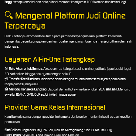
tinggi
, setiap transaksi dan data pribadi member kami jamin 100% aman dan terlindungi.
🔍
Mengenal Platform Judi Online
Terpercaya
Diakui sebagai rekomendasi utama para pemain berpengalaman, platform kami hadir
dengan berbagai keunggulan dan kemudahan yang membuatnya menjadi pilihan utama di
Indonesia.
Layanan All-in-One Terlengkap
🎯
Satu Akun untuk Semua:
Akses semua kategori: casino online, judi bola (sportbook), togel
4D, slot online, hingga adu ayam dengan satu ID.
💳
Transfer Kredit Instan:
Pindahkan saldo dengan mudah antar semua jenis permainan
tanpa proses yang rumit.
🏦
Metode Transaksi Lengkap:
Deposit dan withdraw via bank lokal (BCA, BRI, BNI, Mandiri),
e-wallet (DANA, OVO, GoPay, LinkAja), hingga pulsa.
Provider Game Kelas Internasional
Kami bekerja sama dengan provider terkemuka dunia untuk menjamin kualitas dan keadilan
permainan:
Slot Online:
Pragmatic Play, PG Soft, NetEnt, Microgaming, Slot88, No Limit City
Live Casino:
Sexy Bet, Asia Gaming, Evolution Gaming