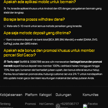
Apakah ada aplikasi mobile untuk bermain?
📝 Ya, tersedia aplikasi khusus untuk Android dan iOS dengan pengalaman bermain yang
stabil dan lengkap.
Berapa lama proses withdraw dana?
📈 Rata-rata 5-10 menit untuk semua metode penarikan yang tersedia.
Apa saja metode deposit yang diterima?
✅ Kami menerima deposit via bank lokal (BCA, BRI, BNI, Mandiri), e-wallet (DANA, OVO,
GoPay), pulsa, dan QRIS instan.
Apakah ada bonus dan promosi khusus untuk member
pencari Slot Gacor?
🎁
Tentu saja!
Slot88 & CIOBET88 secara rutin menawarkan
berbagai bonus dan promosi
menarik
seperti bonus deposit new member 100%, cashback harian/mingguan hingga
15%, free spin, turnamen slot berhadiah jutaan rupiah, dan bonus referral seumur hidup.
Pantau terus halaman promosi atau hubungi customer service 24/7 untuk mendapatkan
info update mesin gacor dan klaim keuntungan maksimal dari setiap putaran Anda.
Kebijaksanaan
Platform
Kategori
Dukungan
Komunitas
Tentang
Promosi
Hot Games
+628596717
Facebo