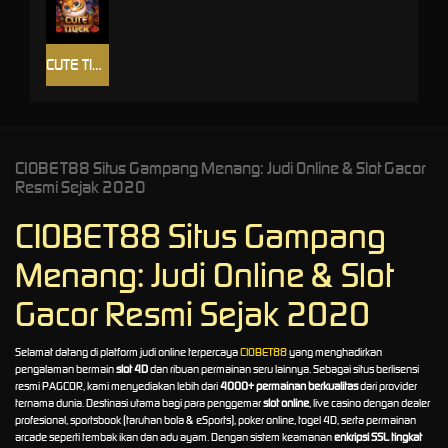
CUTE TIGER
CIOBET88 Situs Gampang Menang: Judi Online & Slot Gacor
Resmi Sejak 2020
CIOBET88 Situs Gampang
Menang: Judi Online & Slot
Gacor Resmi Sejak 2020
Selamat datang di platform judi online terpercaya
CIOBET88
yang menghadirkan
pengalaman bermain
slot 4D
dan ribuan permainan seru lainnya. Sebagai situs berlisensi
resmi PAGCOR, kami menyediakan lebih dari
4000+ permainan berkualitas
dari provider
ternama dunia. Destinasi utama bagi para penggemar
slot online
, live casino dengan dealer
profesional, sportsbook (taruhan bola & eSports), poker online, togel 4D, serta permainan
arcade seperti tembak ikan dan adu ayam. Dengan sistem keamanan
enkripsi SSL tingkat