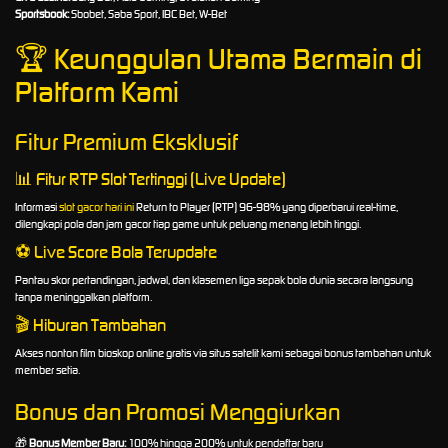
Sportsbook:
Sbobet, Saba Sport, IBC Bet, W-Bet
🏆
Keunggulan Utama Bermain di
Platform Kami
Fitur Premium Eksklusif
📊
Fitur RTP Slot Tertinggi (Live Update)
Informasi
slot gacor hari ini
Return to Player (RTP) 96-98% yang diperbarui real-time,
dilengkapi pola dan jam gacor tiap game untuk peluang menang lebih tinggi.
⚽
Live Score Bola Terupdate
Pantau skor pertandingan, jadwal, dan klasemen liga sepak bola dunia secara langsung
tanpa meninggalkan platform.
🎬
Hiburan Tambahan
Akses nonton film bioskop online gratis via situs satelit kami sebagai bonus tambahan untuk
member setia.
Bonus dan Promosi Menggiurkan
🎁
Bonus Member Baru:
100% hingga 200% untuk pendaftar baru