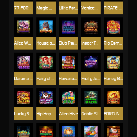
77 FORTUNE
Magic Wheel
Little Farm
Venice Mask
PIRATE LEGEND
Alice Wonderland
House of Dog
Club Party
Insect Temple
Rio Carnival
Daruma Block
Fairy of Riches
Hawaiian Totem
Fruity Jester
Honey Bee Bee
Lucky Snake
Hip Hop Penguin
Alien Hive
Goblin Slayer
FORTUNE DRUM