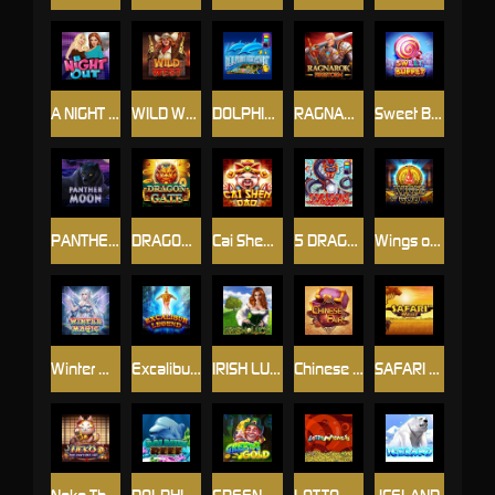
A NIGHT OUT
WILD WEST
DOLPHIN TREASURE
RAGNAROK FIRE STORM
Sweet Buffet
PANTHER MOON
DRAGON GATE
Cai Shen Do
5 DRAGONS
Wings of God
Winter Magic
Excalibur Legend
IRISH LUCK
Chinese Fair
SAFARI HEAT