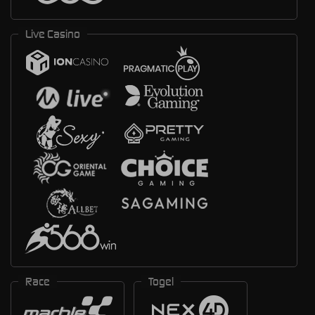
Live Casino
Race
Togel