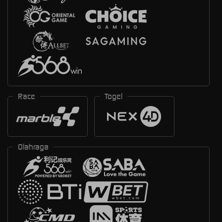
Race
Togel
Olahraga