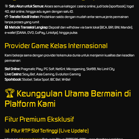
🎯
Satu Akun untuk Semua:
Akses semua kategori: casino online, judi bola (sportbook), togel
4D, slot online, hingga adu ayam dengan satu ID.
💳
Transfer Kredit Instan:
Pindahkan saldo dengan mudah antar semua jenis permainan
tanpa proses yang rumit.
🏦
Metode Transaksi Lengkap:
Deposit dan withdraw via bank lokal (BCA, BRI, BNI, Mandiri),
e-wallet (DANA, OVO, GoPay, LinkAja), hingga pulsa.
Provider Game Kelas Internasional
Kami bekerja sama dengan provider terkemuka dunia untuk menjamin kualitas dan keadilan
permainan:
Slot Online:
Pragmatic Play, PG Soft, NetEnt, Microgaming, Slot88, No Limit City
Live Casino:
Sexy Bet, Asia Gaming, Evolution Gaming
Sportsbook:
Sbobet, Saba Sport, IBC Bet, W-Bet
🏆
Keunggulan Utama Bermain di
Platform Kami
Fitur Premium Eksklusif
📊
Fitur RTP Slot Tertinggi (Live Update)