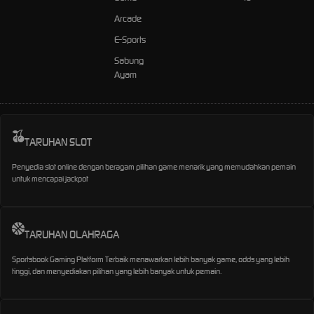
Arcade
E-Sports
Sabung
Ayam
TARUHAN SLOT
Penyedia slot online dengan beragam pilihan game menarik yang memudahkan pemain
untuk mencapai jackpot
TARUHAN OLAHRAGA
Sportsbook Gaming Platform Terbaik menawarkan lebih banyak game, odds yang lebih
tinggi, dan menyediakan pilihan yang lebih banyak untuk pemain.