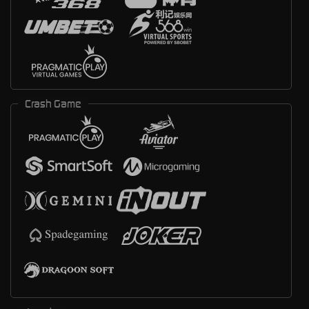
Crash Game