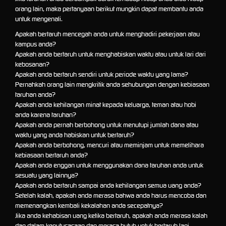
orang lain, maka pertanyaan berikut mungkin dapat membantu anda
untuk mengenali.
Apakah bertaruh mencegah anda untuk menghadiri pekerjaan atau
kampus anda?
Apakah anda bertaruh untuk menghabiskan waktu atau untuk lari dari
kebosanan?
Apakah anda bertaruh sendiri untuk periode waktu yang lama?
Pernahkah orang lain mengkritik anda sehubungan dengan kebiasaan
taruhan anda?
Apakah anda kehilangan minat kepada keluarga, teman atau hobi
anda karena taruhan?
Apakah anda pernah berbohong untuk menutupi jumlah dana atau
waktu yang anda habiskan untuk bertaruh?
Apakah anda berbohong, mencuri atau meminjam untuk memelihara
kebiasaan bertaruh anda?
Apakah anda enggan untuk menggunakan dana taruhan anda untuk
sesuatu yang lainnya?
Apakah anda bertaruh sampai anda kehilangan semua uang anda?
Setelah kalah, apakah anda merasa bahwa anda harus mencoba dan
memenangkan kembali kekalahan anda secepatnya?
Jika anda kehabisan uang ketika bertaruh, apakah anda merasa kalah
dan dalam keputusasaan dan merasa butuh untuk bertaruh lagi