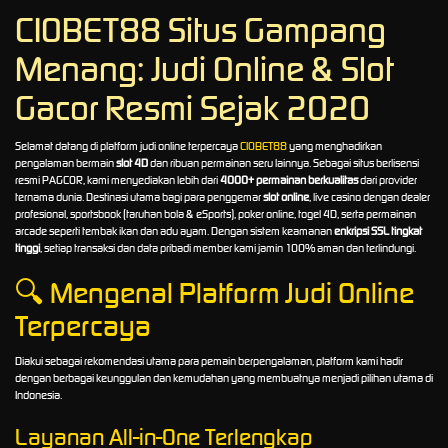
CIOBET88 Situs Gampang
Menang: Judi Online & Slot
Gacor Resmi Sejak 2020
Selamat datang di platform judi online terpercaya
CIOBET88
yang menghadirkan
pengalaman bermain
slot 4D
dan ribuan permainan seru lainnya. Sebagai situs berlisensi
resmi PAGCOR, kami menyediakan lebih dari
4000+ permainan berkualitas
dari provider
ternama dunia. Destinasi utama bagi para penggemar
slot online
, live casino dengan dealer
profesional, sportsbook (taruhan bola & eSports), poker online, togel 4D, serta permainan
arcade seperti tembak ikan dan adu ayam. Dengan sistem keamanan
enkripsi SSL tingkat
tinggi
, setiap transaksi dan data pribadi member kami jamin 100% aman dan terlindungi.
🔍
Mengenal Platform Judi Online
Terpercaya
Diakui sebagai rekomendasi utama para pemain berpengalaman, platform kami hadir
dengan berbagai keunggulan dan kemudahan yang membuatnya menjadi pilihan utama di
Indonesia.
Layanan All-in-One Terlengkap