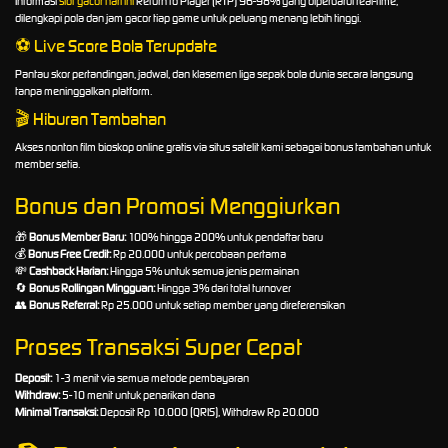
Informasi
slot gacor hari ini
Return to Player (RTP) 96-98% yang diperbarui real-time,
dilengkapi pola dan jam gacor tiap game untuk peluang menang lebih tinggi.
⚽
Live Score Bola Terupdate
Pantau skor pertandingan, jadwal, dan klasemen liga sepak bola dunia secara langsung
tanpa meninggalkan platform.
🎬
Hiburan Tambahan
Akses nonton film bioskop online gratis via situs satelit kami sebagai bonus tambahan untuk
member setia.
Bonus dan Promosi Menggiurkan
🎁
Bonus Member Baru:
100% hingga 200% untuk pendaftar baru
💰
Bonus Free Credit:
Rp 20.000 untuk percobaan pertama
💸
Cashback Harian:
Hingga 5% untuk semua jenis permainan
🔄
Bonus Rollingan Mingguan:
Hingga 3% dari total turnover
👥
Bonus Referral:
Rp 25.000 untuk setiap member yang direferensikan
Proses Transaksi Super Cepat
Deposit:
1-3 menit via semua metode pembayaran
Withdraw:
5-10 menit untuk penarikan dana
Minimal Transaksi:
Deposit Rp 10.000 (QRIS), Withdraw Rp 20.000