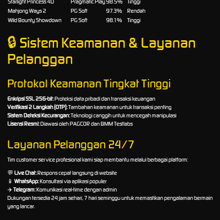
Starlight Princess 4D
Pragmatic Play
98.5%
Tinggi
Mahjong Ways 2
PG Soft
97.3%
Rendah
Wild Bounty Showdown
PG Soft
98.1%
Tinggi
🔒
Sistem Keamanan & Layanan
Pelanggan
Protokol Keamanan Tingkat Tinggi
Enkripsi SSL 256-bit:
Proteksi data pribadi dan transaksi keuangan
Verifikasi 2 Langkah (OTP):
Tambahan keamanan untuk transaksi penting
Sistem Deteksi Kecurangan:
Teknologi canggih untuk mencegah manipulasi
Lisensi Resmi:
Diawasi oleh PAGCOR dan BMM Testlabs
Layanan Pelanggan 24/7
Tim customer service profesional kami siap membantu melalui berbagai platform:
💬
Live Chat:
Respons cepat langsung di website
📱
WhatsApp:
Konsultasi via aplikasi populer
✈️
Telegram:
Komunikasi real-time dengan admin
Dukungan tersedia 24 jam sehari, 7 hari seminggu untuk memastikan pengalaman bermain
yang lancar.